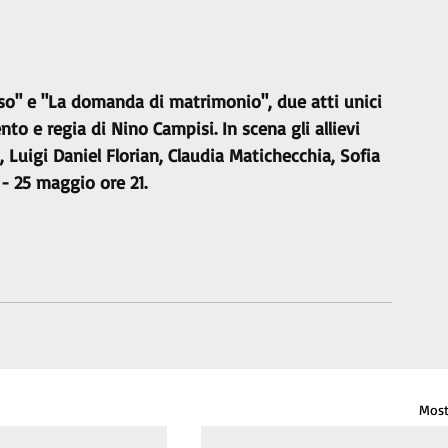
so" e "La domanda di matrimonio", due atti unici 
to e regia di Nino Campisi. In scena gli allievi 
, Luigi Daniel Florian, Claudia Matichecchia, Sofia 
 - 25 maggio ore 21.
Most