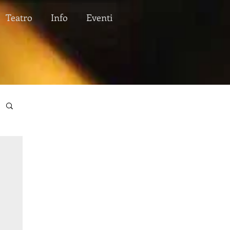
Teatro
Info
Eventi