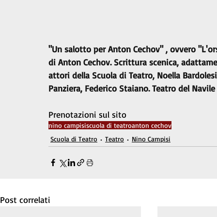
"Un salotto per Anton Cechov" , ovvero "L'or
di Anton Cechov. Scrittura scenica, adattamen
attori della Scuola di Teatro, Noella Bardolesi
Panziera, Federico Staiano. Teatro del Navile
Prenotazioni sul sito
nino campisi
scuola di teatro
anton cechov
Scuola di Teatro
Teatro
Nino Campisi
Post correlati