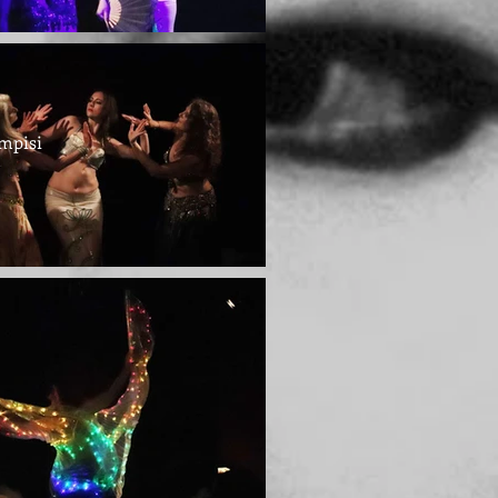
ampisi