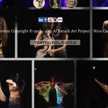
ontent Copyright © 1998 - 2023 Al Baruch Art Project - Nino C
TEATRO DEL NAVILE