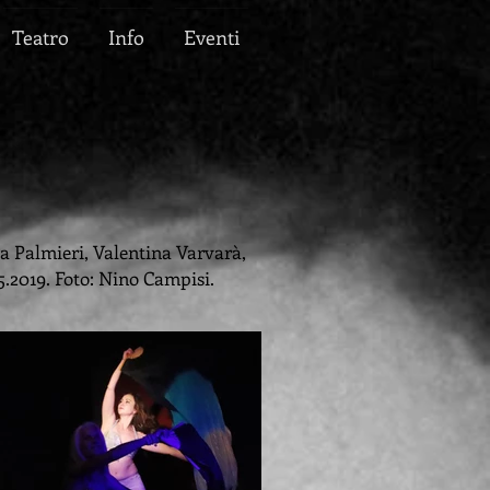
Teatro
Info
Eventi
la Palmieri, Valentina Varvarà,
5.2019. Foto: Nino Campisi.