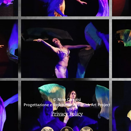
© Nino Campisi
Progettazione e Redazione: Al Baruch Art Project
Privacy Policy