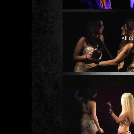
All C